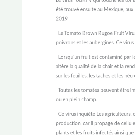
Le virus ToBRFV qui touche les toma
été trouvé ensuite au Mexique, aux 
2019
Le Tomato Brown Rugoe Fruit Virus 
poivrons et les aubergines. Ce virus s
Lorsqu’un fruit est contaminé par l
altère la qualité de la chair et la 
sur les feuilles, les taches et les né
Toutes les tomates peuvent être infe
ou en plein champ.
Ce virus inquiète Les agriculteurs, ca
production, car il propage de cellule
plants et les fruits infectés ainsi q