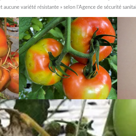
et aucune variété résistante » selon l’Agence de sécurité sanita