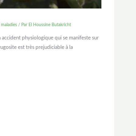
,
maladies
/ Par
El Houssine Butakricht
un accident physiologique qui se manifeste sur
gosite est très prejudiciable à la