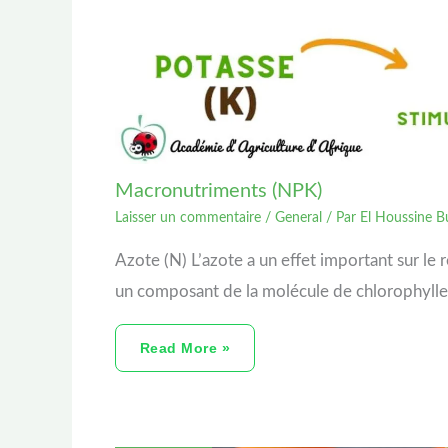
Macronutriments (NPK)
Laisser un commentaire
/
General
/ Par
El Houssine B
Azote (N) L’azote a un effet important sur le 
un composant de la molécule de chlorophylle
Read More »