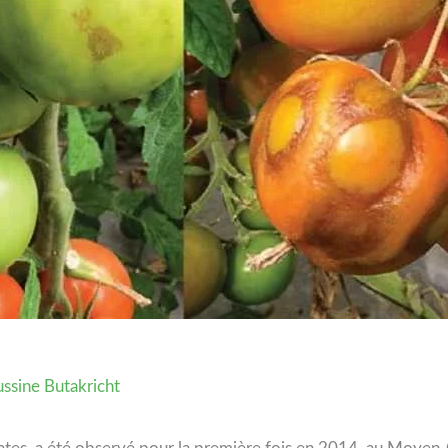
ssine Butakricht