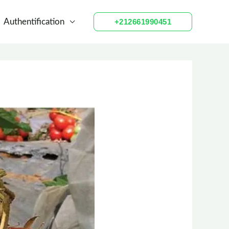
Authentification
+212661990451