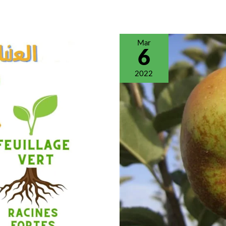
Mar
6
2022