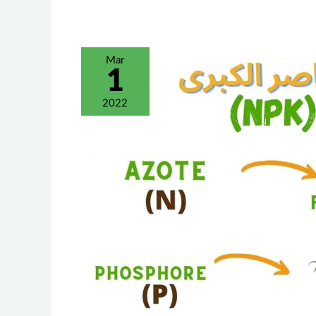
Mar
1
2022