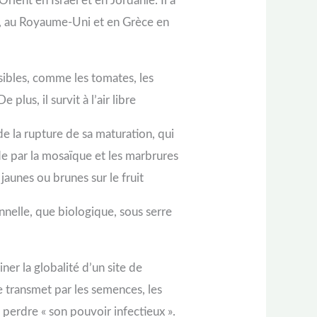
ent en Israël et en Jordanie. Il a
as, au Royaume-Uni et en Grèce en
ibles, comme les tomates, les
plus, il survit à l’air libre
e la rupture de sa maturation, qui
ade par la mosaïque et les marbrures
 jaunes ou brunes sur le fruit
nnelle, que biologique, sous serre
iner la globalité d’un site de
se transmet par les semences, les
s perdre « son pouvoir infectieux ».