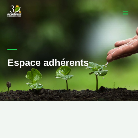
Aller
au
contenu
Espace adhérents