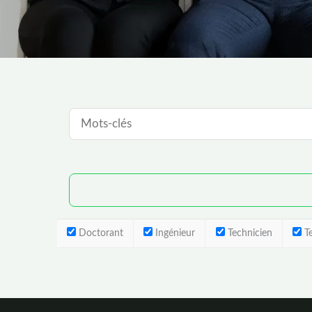
Doctorant
Ingénieur
Technicien
Te