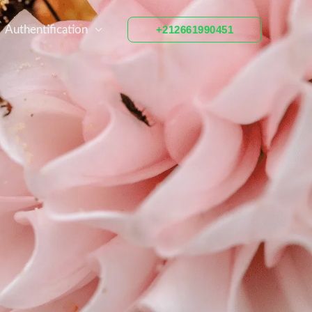
Authentification
+212661990451