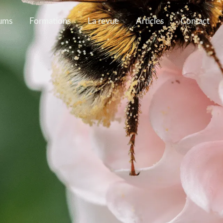
ums
Formations
La revue
Articles
Contact