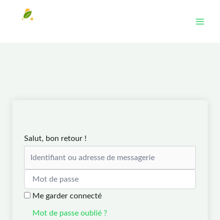
Aller
au
contenu
Salut, bon retour !
Me garder connecté
Mot de passe oublié ?